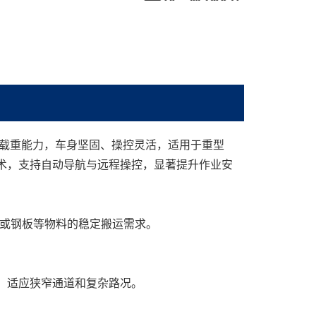
定载重能力，车身坚固、操控灵活，适用于重型
术，支持自动导航与远程操控，显著提升作业安
、钢卷或钢板等物料的稳定搬运需求。
，适应狭窄通道和复杂路况。