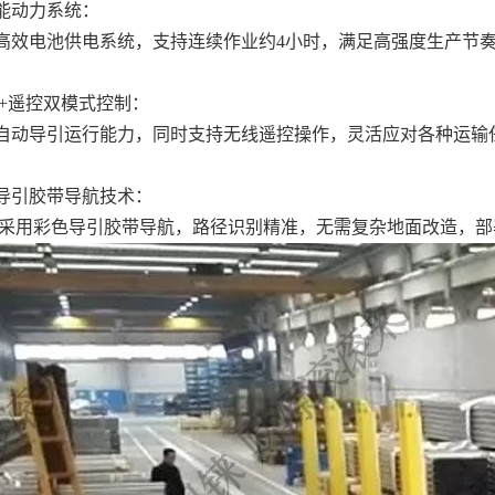
能动力系统：
高效电池供电系统，支持连续作业约4小时，满足高强度生产节
V+遥控双模式控制：
自动导引运行能力，同时支持无线遥控操作，灵活应对各种运输
导引胶带导航技术：
V采用彩色导引胶带导航，路径识别精准，无需复杂地面改造，