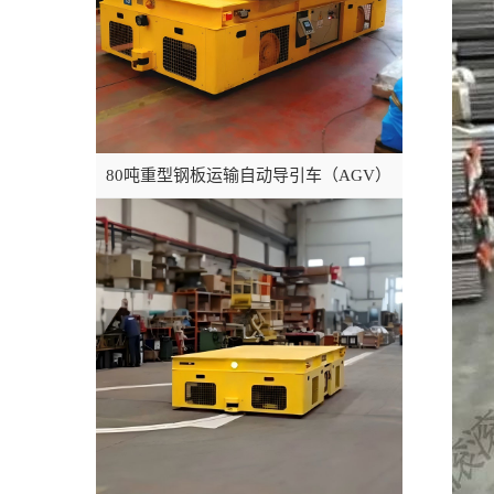
80吨重型钢板运输自动导引车（AGV）