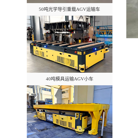
50吨光学导引重载AGV运输车
40吨模具运输AGV小车