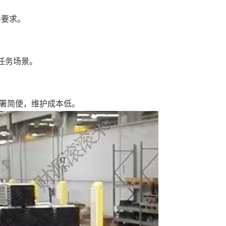
奏要求。
任务场景。
部署简便，维护成本低。