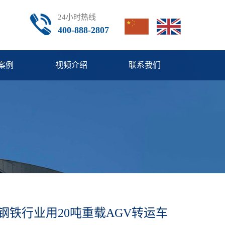
24小时热线
400-888-2807
案例
视频介绍
联系我们
钢铁行业用20吨重载AGV转运车