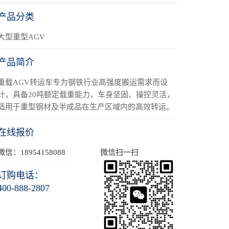
产品分类
大型重型AGV
产品简介
重载AGV转运车专为钢铁行业高强度搬运需求而设
计，具备20吨额定载重能力，车身坚固、操控灵活，
适用于重型钢材及半成品在生产区域内的高效转运。
在线报价
微信：18954158088
微信扫一扫
订购电话：
400-888-2807