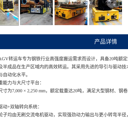
产品详情
AGV转运车专为钢铁行业高强度搬运需求而设计，具备20吨额
及半成品在生产区域内的高效转运。其采用先进的导引与驱动技
与自动化水平。
重能力与大尺寸平台：
尺寸为7,000 × 2,250 mm，额定载重达20吨，满足大型钢材
驱动+双轴转向系统：
轮子均由无刷交流电机驱动，实现强劲动力输出与更小转弯半径