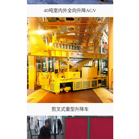
40吨室内外全向升降AGV
剪叉式重型升降车