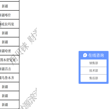
在线咨询
销售部
技术部
售后部