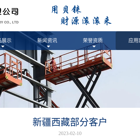
品展示
新闻资讯
荣誉资质
应用
新疆西藏部分客户
2023-02-10